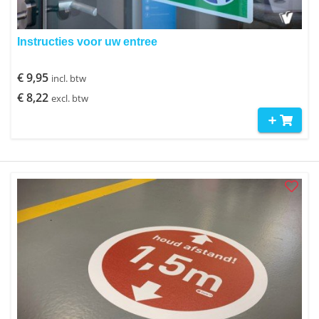
Instructies voor uw entree
€ 9,95
incl. btw
€ 8,22
excl. btw