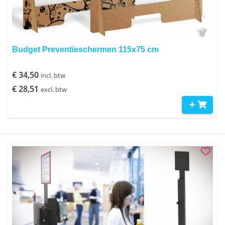
Budget Preventieschermen 115x75 cm
€ 34,50
incl. btw
€ 28,51
excl. btw