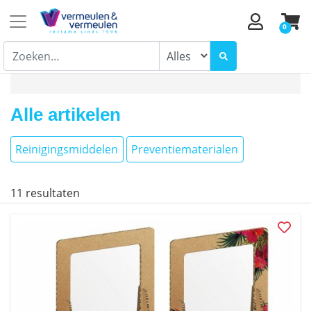
0
Alle artikelen
Reinigingsmiddelen
Preventiematerialen
11
resultaten