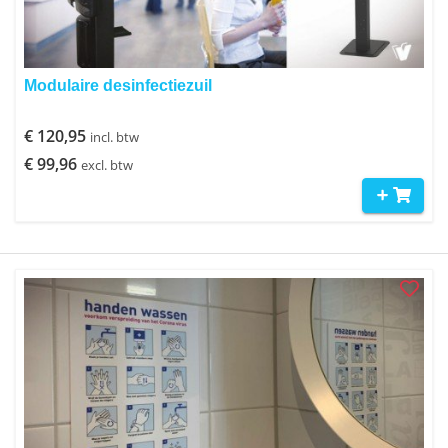
Modulaire desinfectiezuil
€ 120,95
incl. btw
€ 99,96
excl. btw