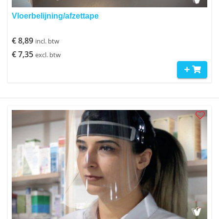
Vloerbelijning/afzettape
€ 8,89
incl. btw
€ 7,35
excl. btw