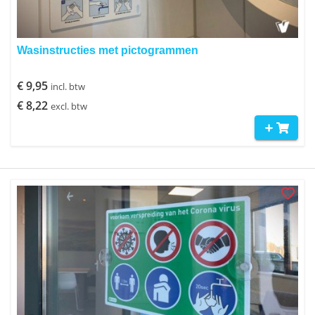
Wasinstructies met pictogrammen
€ 9,95
incl. btw
€ 8,22
excl. btw